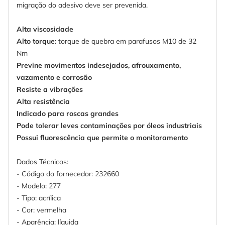
migração do adesivo deve ser prevenida.
Alta viscosidade
Alto torque:
torque de quebra em parafusos M10 de 32
Nm
Previne movimentos indesejados, afrouxamento,
vazamento e corrosão
Resiste a vibrações
Alta resistência
Indicado para roscas grandes
Pode tolerar leves contaminações por óleos industriais
Possui fluorescência que permite o monitoramento
Dados Técnicos:
- Código do fornecedor: 232660
- Modelo: 277
- Tipo: acrílica
- Cor: vermelha
- Aparência: líquida