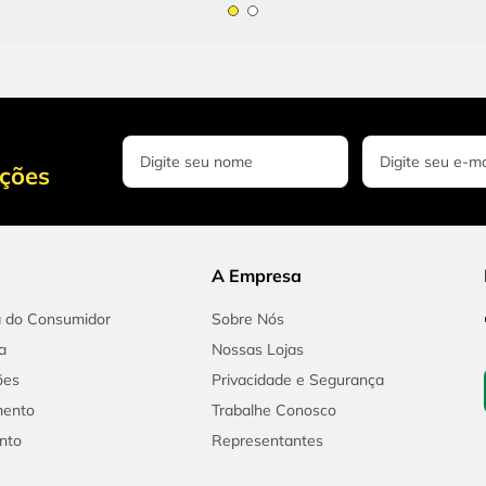
oções
A Empresa
a do Consumidor
Sobre Nós
a
Nossas Lojas
ões
Privacidade e Segurança
mento
Trabalhe Conosco
nto
Representantes