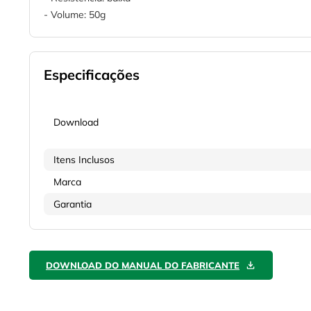
- Volume: 50g
Especificações
Download
Itens Inclusos
Marca
Garantia
DOWNLOAD DO MANUAL DO FABRICANTE