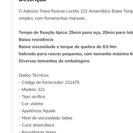
O Adesivo Trava Roscas Loctite 221 Anaeróbico Baixo Torq
simples, com ferramentas manuais.
Tempo de fixação típico: 25min para aço, 20min para la
Baixa resistência
Baixa viscosidade e torque de quebra de 8.5 Nm
Indicado para roscas pequenas, com tamanho máximo 
Diversos tamanhos de embalagens
Dados Técnicos:
- Código do fornecedor: 231475
- Modelo: 221
- Tipo: acrílica
- Cor: violeta
- Aparência: líquida
- Nível de viscosidade: baixa
- Cura: anaeróbica
- Resistência: baixa