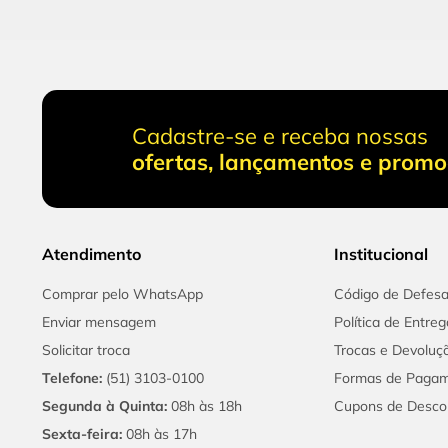
Cadastre-se e receba nossas
ofertas, lançamentos e prom
Atendimento
Institucional
Comprar pelo WhatsApp
Código de Defes
Enviar mensagem
Política de Entreg
Solicitar troca
Trocas e Devoluç
Telefone:
(51) 3103-0100
Formas de Paga
Segunda à Quinta:
08h às 18h
Cupons de Desco
Sexta-feira:
08h às 17h