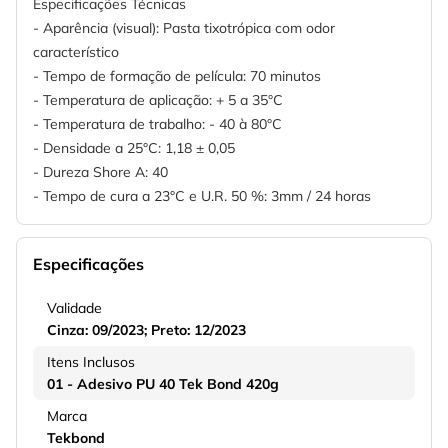
Especificações Técnicas
- Aparência (visual): Pasta tixotrópica com odor
característico
- Tempo de formação de película: 70 minutos
- Temperatura de aplicação: + 5 a 35°C
- Temperatura de trabalho: - 40 à 80°C
- Densidade a 25°C: 1,18 ± 0,05
- Dureza Shore A: 40
- Tempo de cura a 23°C e U.R. 50 %: 3mm / 24 horas
Especificações
Validade
Cinza: 09/2023; Preto: 12/2023
Itens Inclusos
01 - Adesivo PU 40 Tek Bond 420g
Marca
Tekbond