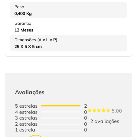
Peso
0,400 Kg
Garantia
12 Meses
Dimensões (A x L x P)
25 X 5 X 5 cm
Avaliações
5
estrelas
2
5.00
4
estrelas
0
3
estrelas
0
2
avaliações
2
estrelas
0
1
estrela
0