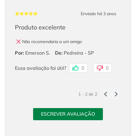
Enviado há
3 anos
Produto excelente
Não recomendaria a um amigo
Por
:
Emerson S.
De
:
Pedreira - SP
Essa avaliação foi útil?
0
0
1 - 2
de
2
ESCREVER AVALIAÇÃO