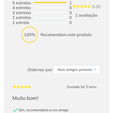
5
estrelas
1
5.00
4
estrelas
0
3
estrelas
0
1
avaliação
2
estrelas
0
1
estrela
0
100%
Recomendam este produto
Ordernar por:
Mais antigos primeiro
Enviado há
3 anos
Muito bom!
Sim, recomendaria a um amigo