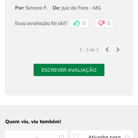
Por
:
Simone F.
De
:
Juiz de Fora - MG
Essa avaliação foi útil?
0
0
1 - 1
de
1
ESCREVER AVALIAÇÃO
Quem viu, viu também!