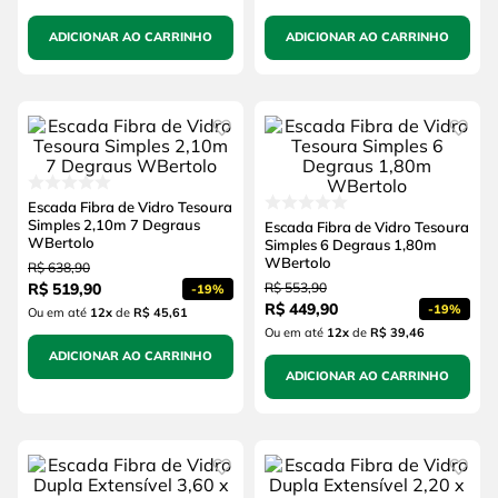
ADICIONAR AO CARRINHO
ADICIONAR AO CARRINHO
Escada Fibra de Vidro Tesoura
Simples 2,10m 7 Degraus
Escada Fibra de Vidro Tesoura
WBertolo
Simples 6 Degraus 1,80m
WBertolo
R$
638
,
90
R$
519
,
90
R$
553
,
90
-
19%
R$
449
,
90
-
19%
Ou em até
12
x
de
R$ 45,61
Ou em até
12
x
de
R$ 39,46
ADICIONAR AO CARRINHO
ADICIONAR AO CARRINHO