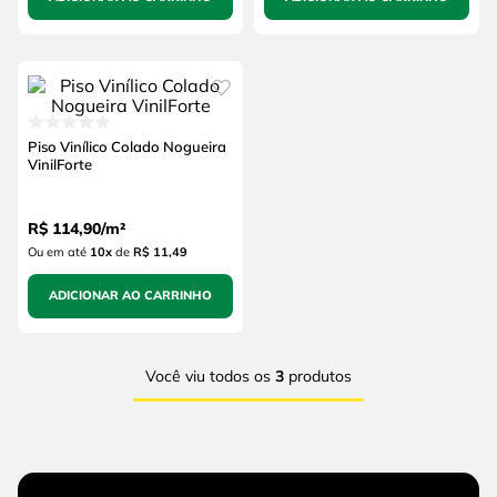
Piso Vinílico Colado Nogueira
VinilForte
R$
114
,
90
/
m²
Ou em até
10
x
de
R$ 11,49
ADICIONAR AO CARRINHO
Você viu todos os
3
produtos