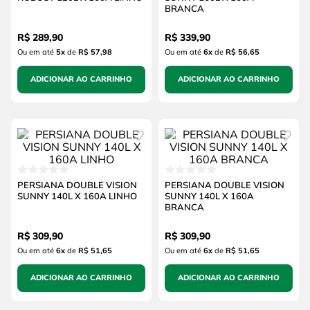
BRANCA
R$
289
,
90
R$
339
,
90
Ou em até
5
x
de
R$ 57,98
Ou em até
6
x
de
R$ 56,65
ADICIONAR AO CARRINHO
ADICIONAR AO CARRINHO
PERSIANA DOUBLE VISION
PERSIANA DOUBLE VISION
SUNNY 140L X 160A LINHO
SUNNY 140L X 160A
BRANCA
R$
309
,
90
R$
309
,
90
Ou em até
6
x
de
R$ 51,65
Ou em até
6
x
de
R$ 51,65
ADICIONAR AO CARRINHO
ADICIONAR AO CARRINHO