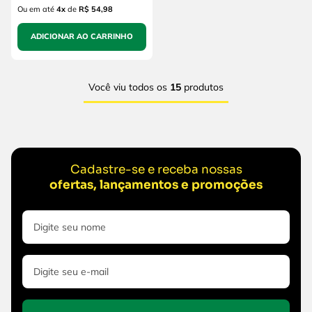
Ou em até
4
x
de
R$ 54,98
ADICIONAR AO CARRINHO
Você viu todos os
15
produtos
Cadastre-se e receba nossas
ofertas, lançamentos e promoções