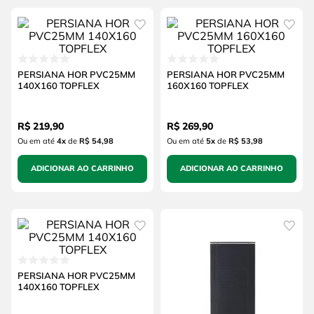
PERSIANA HOR PVC25MM
PERSIANA HOR PVC25MM
140X160 TOPFLEX
160X160 TOPFLEX
R$
219
,
90
R$
269
,
90
Ou em até
4
x
de
R$ 54,98
Ou em até
5
x
de
R$ 53,98
ADICIONAR AO CARRINHO
ADICIONAR AO CARRINHO
PERSIANA HOR PVC25MM
140X160 TOPFLEX