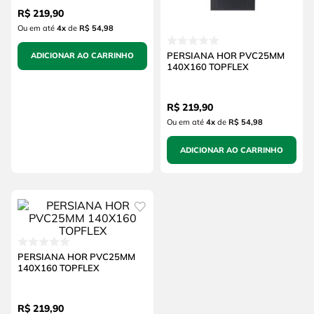
R$
219
,
90
Ou em até
4
x
de
R$ 54,98
PERSIANA HOR PVC25MM
ADICIONAR AO CARRINHO
140X160 TOPFLEX
R$
219
,
90
Ou em até
4
x
de
R$ 54,98
ADICIONAR AO CARRINHO
PERSIANA HOR PVC25MM
140X160 TOPFLEX
R$
219
,
90