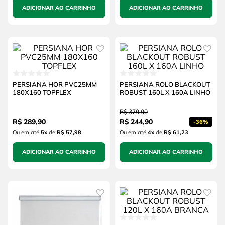
ADICIONAR AO CARRINHO
ADICIONAR AO CARRINHO
PERSIANA HOR PVC25MM
PERSIANA ROLO BLACKOUT
180X160 TOPFLEX
ROBUST 160L X 160A LINHO
R$
379
,
90
R$
289
,
90
R$
244
,
90
-
36%
Ou em até
5
x
de
R$ 57,98
Ou em até
4
x
de
R$ 61,23
ADICIONAR AO CARRINHO
ADICIONAR AO CARRINHO