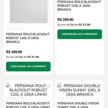
PERSIANA ROLO BLACKOUT
ROBUST 120L X 160A
BRANCA
R$
259
,
90
Ou em até
5
x
de
R$ 51,98
PERSIANA ROLO BLACKOUT
ADICIONAR AO CARRINHO
ROBUST 140L X 160A
BRANCA
R$
289
,
90
Ou em até
5
x
de
R$ 57,98
ADICIONAR AO CARRINHO
PERSIANA ROLO BLACKOUT
PERSIANA DOUBLE VISION
ROBUST 120L X 160A LINHO
SUNNY 160L X 160A