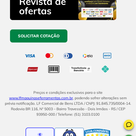
SOLICITAR COTAÇÃO
Preços e condições exclusivos para o site
www.lfmaquinaseferramentas.com.br
, podendo sofrer alterações sem
prévia notificação. LF Comercial de Bens LTDA / CNPJ: 91.845.735/0004-14.
Rodovia BR 116, Nº 5003 – Bairro Travessão - Dois Irmãos - RS / CEP
93950-000 / Telefone: (51) 3103.0100