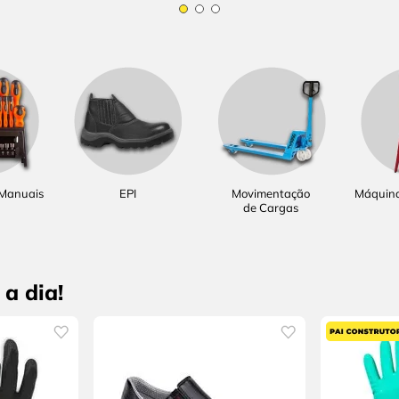
 Manuais
EPI
Movimentação
Máquina
de Cargas
a dia!