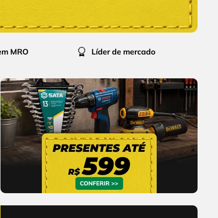
 em MRO
Líder de mercado