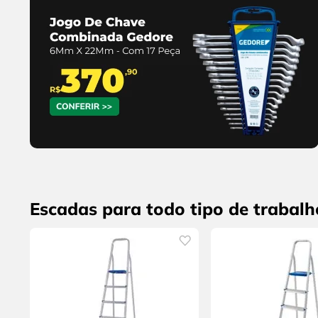
Escadas para todo tipo de trabalh