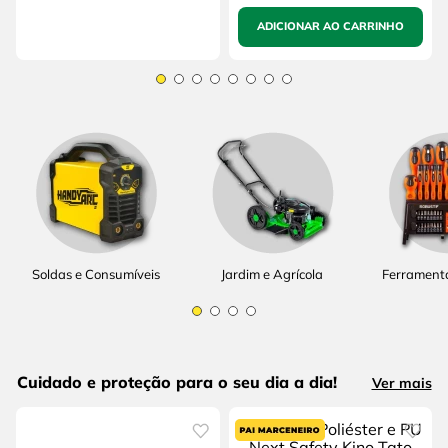
ADICIONAR AO CARRINHO
Soldas e Consumíveis
Jardim e Agrícola
Ferrament
Cuidado e proteção para o seu dia a dia!
Ver mais