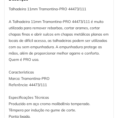
Talhadeira 11mm Tramontina-PRO 44473/111
A Talhadeira 11mm Tramontina-PRO 44473/111 é muito
utilizada para remover rebarbas, cortar arames, cortar
chapas finas e abrir sulcos em chapas metálicas planas em
locais de difícil acesso, as talhadeiras podem ser utilizadas
com ou sem empunhadura. A empunhadura protege as
mãos, além de proporcionar melhor agarre e conforto.
Quem é PRO usa.
Características
Marca: Tramontina-PRO
Referência: 44473/111
Especificações Técnicas
Produzido em aço cromo molibdênio temperado.
Têmpera por indução no gume de corte.
Ponta lixada.