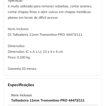
Aplicação
é muito utilizada para remover rebarbas, cortar arames,
cortar chapas finas e abrir sulcos em chapas metálicas
planas em locais de difícil acesso
Itens Inclusos
01 Talhadeira 11mm Tramontina-PRO 44473/111
Dimensões
Dimensões (C x A x L): 13 x 4 x 4 cm
Peso: 0,100 kg
Garantia 03 meses
Especificações
Itens Inclusos
Talhadeira 11mm Tramontina-PRO 44473/111