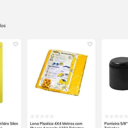
idro Silen
Lona Plastica 4X4 Metros com
Ponteira 5/8'