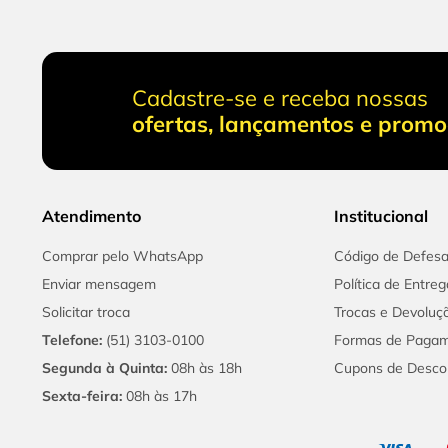
Cadastre-se e receba nossas
ofertas, lançamentos e prom
Atendimento
Institucional
Comprar pelo WhatsApp
Código de Defes
Enviar mensagem
Política de Entreg
Solicitar troca
Trocas e Devoluç
Telefone:
(51) 3103-0100
Formas de Paga
Segunda à Quinta:
08h às 18h
Cupons de Desco
Sexta-feira:
08h às 17h