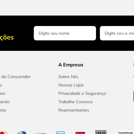
oções
A Empresa
a do Consumidor
Sobre Nós
a
Nossas Lojas
ões
Privacidade e Segurança
mento
Trabalhe Conosco
nto
Representantes