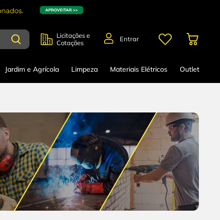
Licitações e
Entrar
Cotações
Jardim e Agrícola
Limpeza
Materiais Elétricos
Outlet