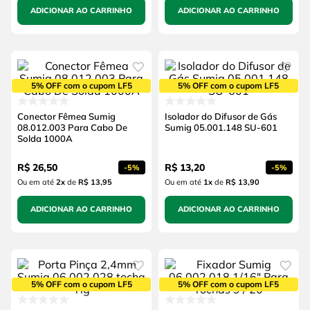
ADICIONAR AO CARRINHO
ADICIONAR AO CARRINHO
5% OFF com o cupom LF5
5% OFF com o cupom LF5
Conector Fêmea Sumig
Isolador do Difusor de Gás
08.012.003 Para Cabo De
Sumig 05.001.148 SU-601
Solda 1000A
R$
26
,
50
R$
13
,
20
-
5%
-
5%
Ou em até
2
x
de
R$ 13,95
Ou em até
1
x
de
R$ 13,90
ADICIONAR AO CARRINHO
ADICIONAR AO CARRINHO
5% OFF com o cupom LF5
5% OFF com o cupom LF5