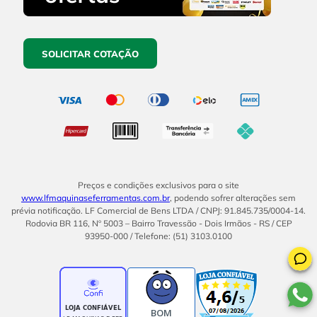
SOLICITAR COTAÇÃO
Preços e condições exclusivos para o site
www.lfmaquinaseferramentas.com.br
, podendo sofrer alterações sem
prévia notificação. LF Comercial de Bens LTDA / CNPJ: 91.845.735/0004-14.
Rodovia BR 116, Nº 5003 – Bairro Travessão - Dois Irmãos - RS / CEP
93950-000 / Telefone: (51) 3103.0100
BOM