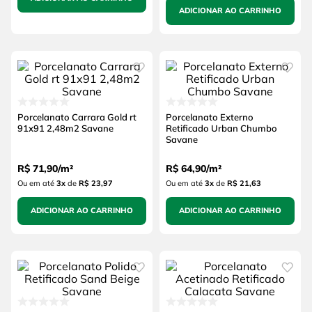
ADICIONAR AO CARRINHO
Porcelanato Carrara Gold rt
Porcelanato Externo
91x91 2,48m2 Savane
Retificado Urban Chumbo
Savane
R$
71
,
90
/
m²
R$
64
,
90
/
m²
Ou em até
3
x
de
R$ 23,97
Ou em até
3
x
de
R$ 21,63
ADICIONAR AO CARRINHO
ADICIONAR AO CARRINHO