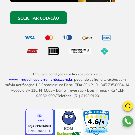
SOLICITAR COTAÇÃO
Preços e condições exclusivos para o site
www.lfmaquinaseferramentas.com.br
, podendo sofrer alterações sem
prévia notificação. LF Comercial de Bens LTDA / CNPJ: 91.845.735/0004-14.
Rodovia BR 116, Nº 5003 – Bairro Travessão - Dois Irmãos - RS / CEP
93950-000 / Telefone: (51) 3103.0100
BOM