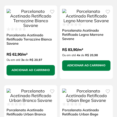
Porcelanato Acetinado
Retificado Legno Marrone
Porcelanato Acetinado
Savane
Retificado Terrazzine Bianco
Savane
R$
83
,
90
/
m²
R$
62
,
90
/
m²
Ou em até
4
x
de
R$ 20,98
Ou em até
3
x
de
R$ 20,97
ADICIONAR AO CARRINHO
ADICIONAR AO CARRINHO
Porcelanato Acetinado
Porcelanato Acetinado
Retificado Urban Branco
Retificado Urban Bege