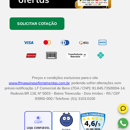
SOLICITAR COTAÇÃO
Preços e condições exclusivos para o site
www.lfmaquinaseferramentas.com.br
, podendo sofrer alterações sem
prévia notificação. LF Comercial de Bens LTDA / CNPJ: 91.845.735/0004-14.
Rodovia BR 116, Nº 5003 – Bairro Travessão - Dois Irmãos - RS / CEP
93950-000 / Telefone: (51) 3103.0100
BOM