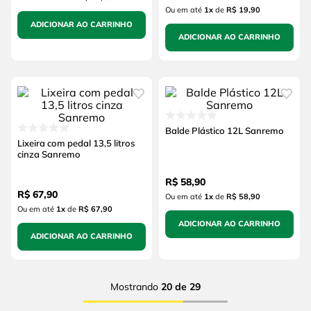
Ou em até
1
x
de
R$ 19,90
ADICIONAR AO CARRINHO
ADICIONAR AO CARRINHO
Balde Plástico 12L Sanremo
Lixeira com pedal 13,5 litros
cinza Sanremo
R$
58
,
90
R$
67
,
90
Ou em até
1
x
de
R$ 58,90
Ou em até
1
x
de
R$ 67,90
ADICIONAR AO CARRINHO
ADICIONAR AO CARRINHO
Mostrando
20 de 29