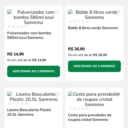
Balde 8 litros verde Sanremo
Pulverizador com bomba
580ml azul Sanremo
R$
26
,
90
R$
14
,
90
Ou em até
1
x
de
R$ 26,90
Ou em até
1
x
de
R$ 14,90
ADICIONAR AO CARRINHO
ADICIONAR AO CARRINHO
Lixeira Basculante Plastic
20,5L Sanremo
Cesto para prendedor de
roupas cristal Sanremo