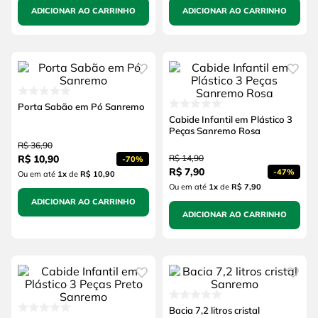
ADICIONAR AO CARRINHO
ADICIONAR AO CARRINHO
Porta Sabão em Pó Sanremo
Cabide Infantil em Plástico 3
Peças Sanremo Rosa
R$
36
,
90
R$
10
,
90
R$
14
,
90
-
70%
R$
7
,
90
-
47%
Ou em até
1
x
de
R$ 10,90
Ou em até
1
x
de
R$ 7,90
ADICIONAR AO CARRINHO
ADICIONAR AO CARRINHO
Bacia 7,2 litros cristal