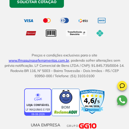
SOLICITAR COTAÇÃO
Preços e condições exclusivos para o site
www.lfmaquinaseferramentas.com.br
, podendo sofrer alterações sem
prévia notificação. LF Comercial de Bens LTDA / CNPJ: 91.845.735/0004-14.
Rodovia BR 116, Nº 5003 – Bairro Travessão - Dois Irmãos - RS / CEP
93950-000 / Telefone: (51) 3103.0100
BOM
UMA EMPRESA