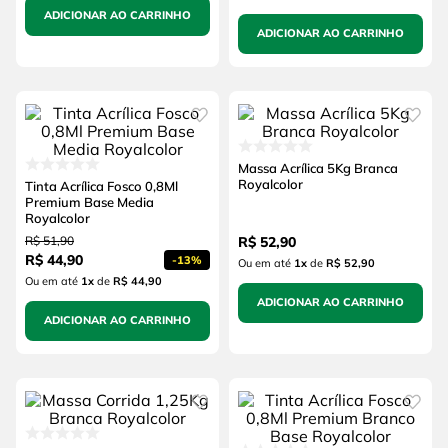
ADICIONAR AO CARRINHO
ADICIONAR AO CARRINHO
Massa Acrílica 5Kg Branca
Royalcolor
Tinta Acrílica Fosco 0,8Ml
Premium Base Media
Royalcolor
R$
51
,
90
R$
52
,
90
R$
44
,
90
-
13%
Ou em até
1
x
de
R$ 52,90
Ou em até
1
x
de
R$ 44,90
ADICIONAR AO CARRINHO
ADICIONAR AO CARRINHO