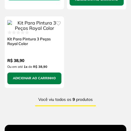
Kit Para Pintura 3 Peças
Royal Color
R$
38
,
90
Ou em até
1
x
de
R$ 38,90
ADICIONAR AO CARRINHO
Você viu todos os
9
produtos