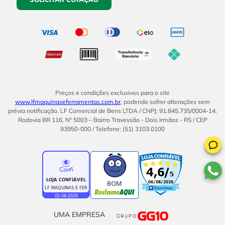
Preços e condições exclusivos para o site
www.lfmaquinaseferramentas.com.br
, podendo sofrer alterações sem
prévia notificação. LF Comercial de Bens LTDA / CNPJ: 91.845.735/0004-14.
Rodovia BR 116, Nº 5003 – Bairro Travessão - Dois Irmãos - RS / CEP
93950-000 / Telefone: (51) 3103.0100
BOM
UMA EMPRESA