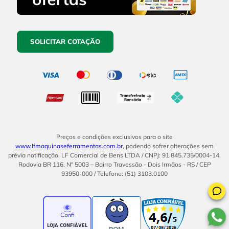
SOLICITAR COTAÇÃO
Preços e condições exclusivos para o site
www.lfmaquinaseferramentas.com.br
, podendo sofrer alterações sem
prévia notificação. LF Comercial de Bens LTDA / CNPJ: 91.845.735/0004-14.
Rodovia BR 116, Nº 5003 – Bairro Travessão - Dois Irmãos - RS / CEP
93950-000 / Telefone: (51) 3103.0100
BOM