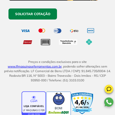
SOLICITAR COTAÇÃO
Preços e condições exclusivos para o site
www.lfmaquinaseferramentas.com.br
, podendo sofrer alterações sem
prévia notificação. LF Comercial de Bens LTDA / CNPJ: 91.845.735/0004-14.
Rodovia BR 116, Nº 5003 – Bairro Travessão - Dois Irmãos - RS / CEP
93950-000 / Telefone: (51) 3103.0100
BOM