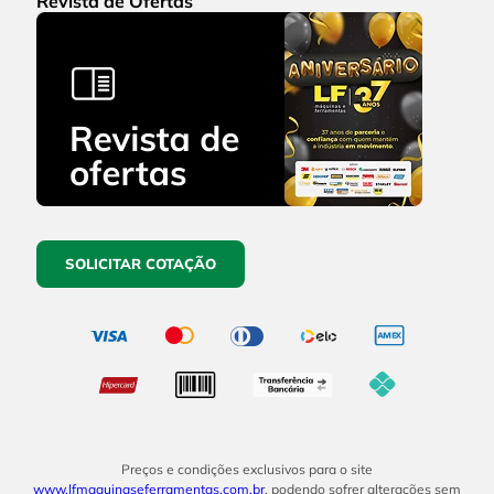
Revista de Ofertas
SOLICITAR COTAÇÃO
Preços e condições exclusivos para o site
www.lfmaquinaseferramentas.com.br
, podendo sofrer alterações sem