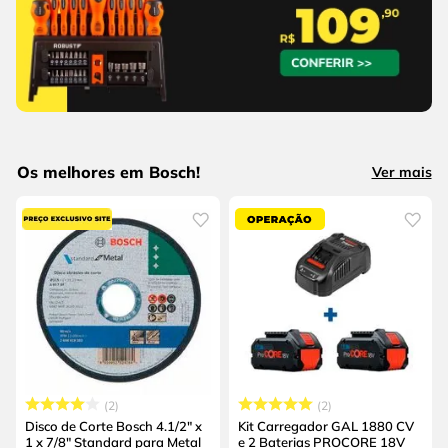
Os melhores em Bosch!
Ver mais
2
2
Disco de Corte Bosch 4.1/2" x
Kit Carregador GAL 1880 CV
1 x 7/8" Standard para Metal
e 2 Baterias PROCORE 18V