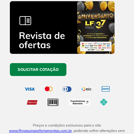
SOLICITAR COTAÇÃO
Preços e condições exclusivos para o site
www.lfmaquinaseferramentas.com.br
, podendo sofrer alterações sem