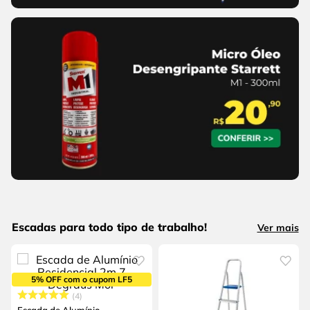
Escadas para todo tipo de trabalho!
Ver mais
5% OFF com o cupom LF5
4
Escada de Alumínio