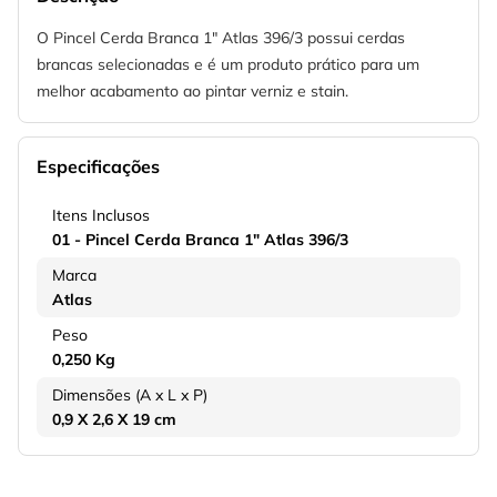
O Pincel Cerda Branca 1" Atlas 396/3 possui cerdas
brancas selecionadas e é um produto prático para um
melhor acabamento ao pintar verniz e stain.
Especificações
Itens Inclusos
01 - Pincel Cerda Branca 1" Atlas 396/3
Marca
Atlas
Peso
0,250 Kg
Dimensões (A x L x P)
0,9 X 2,6 X 19 cm