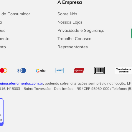
A Empresa
a do Consumidor
Sobre Nós
a
Nossas Lojas
ões
Privacidade e Segurança
mento
Trabalhe Conosco
nto
Representantes
inaseferramentas.com.br
, podendo sofrer alterações sem prévia notificação. L
16, Nº 5003 – Bairro Travessão - Dois Irmãos - RS / CEP 93950-000 / Telefone: (