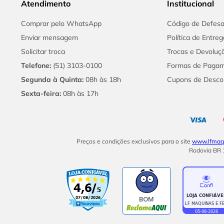
Atendimento
Institucional
Comprar pelo WhatsApp
Código de Defes
Enviar mensagem
Política de Entreg
Solicitar troca
Trocas e Devoluç
Telefone:
(51) 3103-0100
Formas de Paga
Segunda à Quinta:
08h às 18h
Cupons de Desco
Sexta-feira:
08h às 17h
Preços e condições exclusivos para o site
www.lfmaqu
Rodovia BR 1
BOM