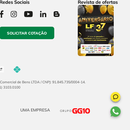
Redes Sociais
Revista de ofertas
SOLICITAR COTAÇÃO
F Comercial de Bens LTDA / CNPJ: 91.845.735/0004-14.
51) 3103.0100
UMA EMPRESA