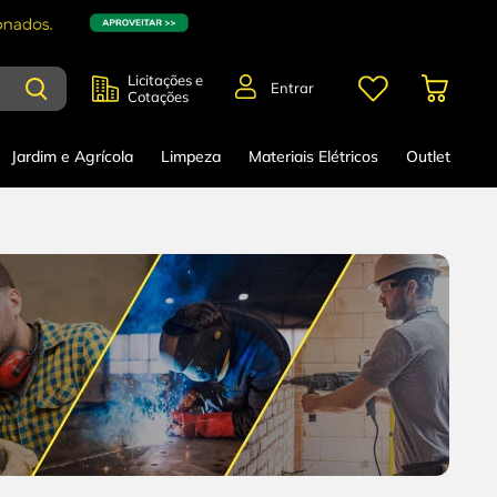
Licitações e
Entrar
Cotações
Jardim e Agrícola
Limpeza
Materiais Elétricos
Outlet