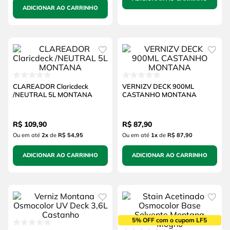
ADICIONAR AO CARRINHO
CLAREADOR Claricdeck
VERNIZV DECK 900ML
/NEUTRAL 5L MONTANA
CASTANHO MONTANA
R$
109
,
90
R$
87
,
90
Ou em até
2
x
de
R$ 54,95
Ou em até
1
x
de
R$ 87,90
ADICIONAR AO CARRINHO
ADICIONAR AO CARRINHO
5% OFF com o cupom LF5