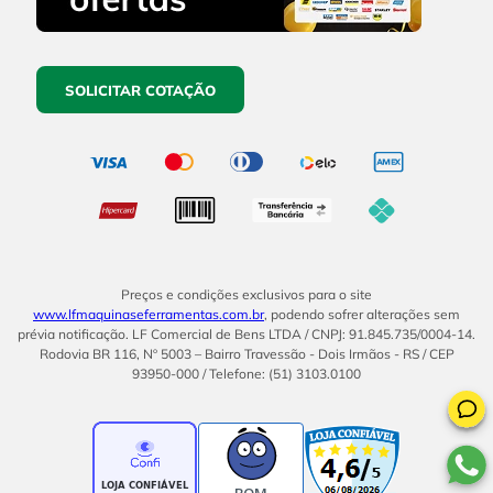
SOLICITAR COTAÇÃO
Preços e condições exclusivos para o site
www.lfmaquinaseferramentas.com.br
, podendo sofrer alterações sem
prévia notificação. LF Comercial de Bens LTDA / CNPJ: 91.845.735/0004-14.
Rodovia BR 116, Nº 5003 – Bairro Travessão - Dois Irmãos - RS / CEP
93950-000 / Telefone: (51) 3103.0100