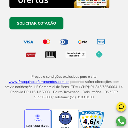
SOLICITAR COTAÇÃO
Preços e condições exclusivos para o site
www.lfmaquinaseferramentas.com.br
, podendo sofrer alterações sem
prévia notificação. LF Comercial de Bens LTDA / CNPJ: 91.845.735/0004-14.
Rodovia BR 116, Nº 5003 – Bairro Travessão - Dois Irmãos - RS / CEP
93950-000 / Telefone: (51) 3103.0100
BOM