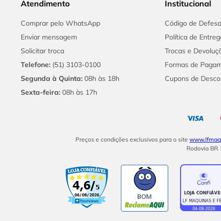
Atendimento
Institucional
Comprar pelo WhatsApp
Código de Defes
Enviar mensagem
Política de Entreg
Solicitar troca
Trocas e Devoluç
Telefone:
(51) 3103-0100
Formas de Paga
Segunda à Quinta:
08h às 18h
Cupons de Desco
Sexta-feira:
08h às 17h
Preços e condições exclusivos para o site
www.lfmaqu
Rodovia BR 1
BOM