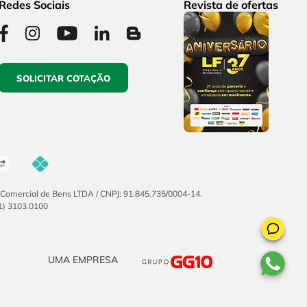
Redes Sociais
Revista de ofertas
SOLICITAR COTAÇÃO
F Comercial de Bens LTDA / CNPJ: 91.845.735/0004-14.
51) 3103.0100
UMA EMPRESA