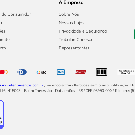
A Empresa
a do Consumidor
Sobre Nós
a
Nossas Lojas
ões
Privacidade e Segurança
mento
Trabalhe Conosco
nto
Representantes
inaseferramentas.com.br
, podendo sofrer alterações sem prévia notificação. L
16, Nº 5003 – Bairro Travessão - Dois Irmãos - RS / CEP 93950-000 / Telefone: (