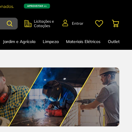
Licitações e
Entrar
Cotações
Jardim e Agrícola
Limpeza
Materiais Elétricos
Outlet