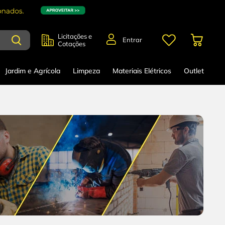
Licitações e
Entrar
Cotações
Jardim e Agrícola
Limpeza
Materiais Elétricos
Outlet