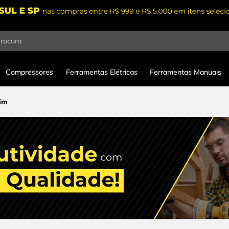
procura
Compressores
Ferramentas Elétricas
Ferramentas Manuais
dim