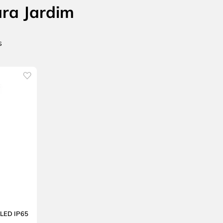
ara Jardim
 LED IP65