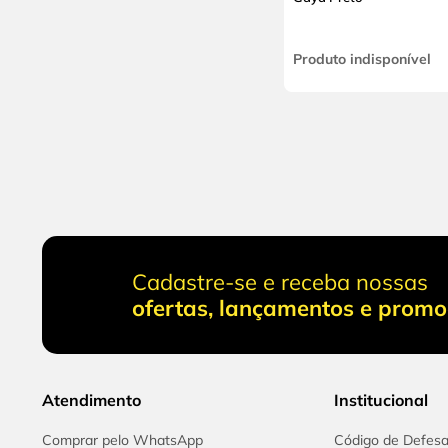
Produto indisponível
Cadastre-se e receba nossas
ofertas, lançamentos e prom
Atendimento
Institucional
Comprar pelo WhatsApp
Código de Defes