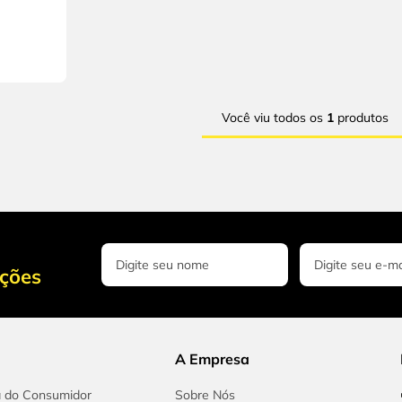
Você viu todos os
1
produtos
oções
A Empresa
a do Consumidor
Sobre Nós