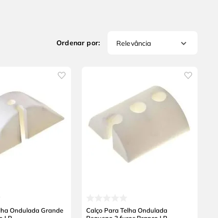
Relevância
elha Ondulada Grande
Calço Para Telha Ondulada