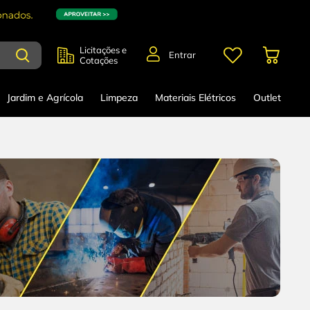
Licitações e
Entrar
Cotações
Jardim e Agrícola
Limpeza
Materiais Elétricos
Outlet