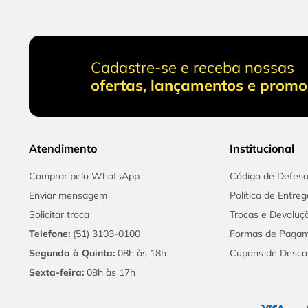
Cadastre-se e receba nossas
ofertas, lançamentos e prom
Atendimento
Institucional
Comprar pelo WhatsApp
Código de Defes
Enviar mensagem
Política de Entreg
Solicitar troca
Trocas e Devoluç
Telefone:
(51) 3103-0100
Formas de Paga
Segunda à Quinta:
08h às 18h
Cupons de Desco
Sexta-feira:
08h às 17h