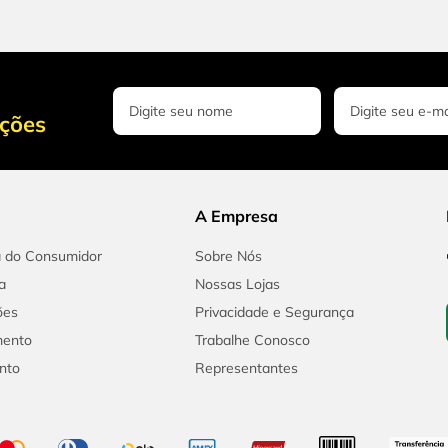
oções
A Empresa
a do Consumidor
Sobre Nós
a
Nossas Lojas
ões
Privacidade e Segurança
mento
Trabalhe Conosco
nto
Representantes