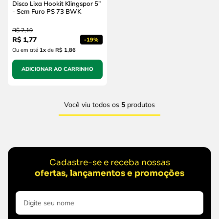
Disco Lixa Hookit Klingspor 5”
- Sem Furo PS 73 BWK
R$
2
,
19
R$
1
,
77
-
19%
Ou em até
1
x
de
R$ 1,86
ADICIONAR AO CARRINHO
Você viu todos os
5
produtos
Cadastre-se e receba nossas
ofertas, lançamentos e promoções