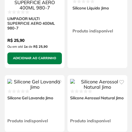
Silicone Líquido Jimo
LIMPADOR MULTI
SUPERFICIE AERO 400ML
980-7
Produto indisponível
R$
25
,
90
Ou em até
1
x
de
R$ 25,90
ADICIONAR AO CARRINHO
Silicone Gel Lavanda Jimo
Silicone Aerossol Natural Jimo
Produto indisponível
Produto indisponível