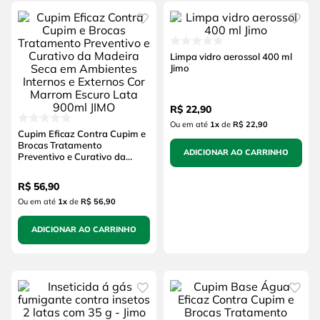
Limpa vidro aerossol 400 ml
Jimo
R$
22
,
90
Ou em até
1
x
de
R$ 22,90
Cupim Eficaz Contra Cupim e
Brocas Tratamento
ADICIONAR AO CARRINHO
Preventivo e Curativo da
Madeira Seca em Ambientes
Internos e Externos Cor
R$
56
,
90
Marrom Escuro Lata 900ml
JIMO
Ou em até
1
x
de
R$ 56,90
ADICIONAR AO CARRINHO