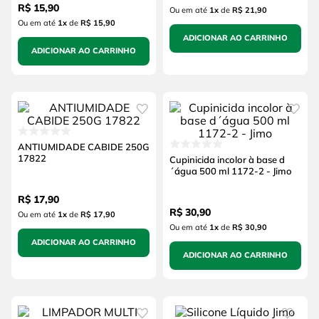
R$
15
,
90
Ou em até
1
x
de
R$ 21,90
Ou em até
1
x
de
R$ 15,90
ADICIONAR AO CARRINHO
ADICIONAR AO CARRINHO
ANTIUMIDADE CABIDE 250G
17822
Cupinicida incolor à base d
´água 500 ml 1172-2 - Jimo
R$
17
,
90
R$
30
,
90
Ou em até
1
x
de
R$ 17,90
Ou em até
1
x
de
R$ 30,90
ADICIONAR AO CARRINHO
ADICIONAR AO CARRINHO