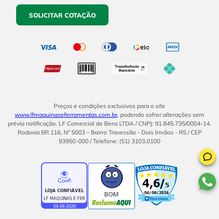
SOLICITAR COTAÇÃO
Preços e condições exclusivos para o site
www.lfmaquinaseferramentas.com.br
, podendo sofrer alterações sem
prévia notificação. LF Comercial de Bens LTDA / CNPJ: 91.845.735/0004-14.
Rodovia BR 116, Nº 5003 – Bairro Travessão - Dois Irmãos - RS / CEP
93950-000 / Telefone: (51) 3103.0100
BOM