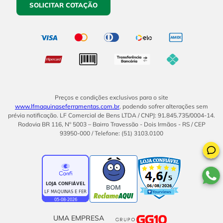
SOLICITAR COTAÇÃO
Preços e condições exclusivos para o site
www.lfmaquinaseferramentas.com.br
, podendo sofrer alterações sem
prévia notificação. LF Comercial de Bens LTDA / CNPJ: 91.845.735/0004-14.
Rodovia BR 116, Nº 5003 – Bairro Travessão - Dois Irmãos - RS / CEP
93950-000 / Telefone: (51) 3103.0100
BOM
UMA EMPRESA