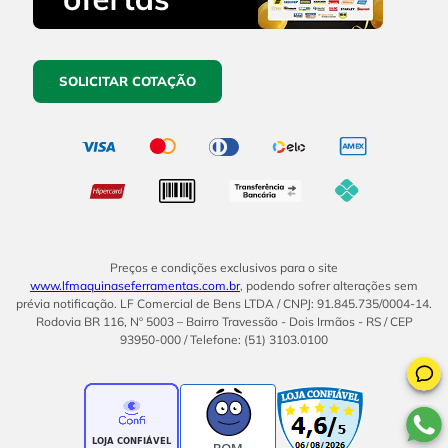
SOLICITAR COTAÇÃO
Preços e condições exclusivos para o site
www.lfmaquinaseferramentas.com.br
, podendo sofrer alterações sem
prévia notificação. LF Comercial de Bens LTDA / CNPJ: 91.845.735/0004-14.
Rodovia BR 116, Nº 5003 – Bairro Travessão - Dois Irmãos - RS / CEP
93950-000 / Telefone: (51) 3103.0100
BOM