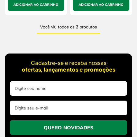
ADICIONAR AO CARRINHO
ADICIONAR AO CARRINHO
Você viu todos os
2
produtos
Cadastre-se e receba nossas
ofertas, lançamentos e promoções
QUERO NOVIDADES