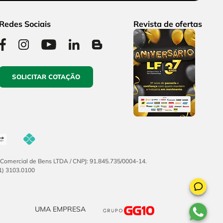
Redes Sociais
Revista de ofertas
SOLICITAR COTAÇÃO
F Comercial de Bens LTDA / CNPJ: 91.845.735/0004-14.
51) 3103.0100
UMA EMPRESA