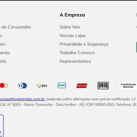
A Empresa
a do Consumidor
Sobre Nós
a
Nossas Lojas
ões
Privacidade e Segurança
mento
Trabalhe Conosco
nto
Representantes
inaseferramentas.com.br
, podendo sofrer alterações sem prévia notificação. L
16, Nº 5003 – Bairro Travessão - Dois Irmãos - RS / CEP 93950-000 / Telefone: (