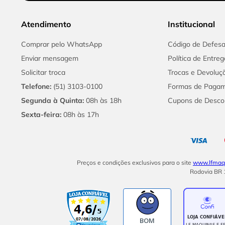
Atendimento
Institucional
Comprar pelo WhatsApp
Código de Defes
Enviar mensagem
Política de Entreg
Solicitar troca
Trocas e Devoluç
Telefone:
(51) 3103-0100
Formas de Paga
Segunda à Quinta:
08h às 18h
Cupons de Desco
Sexta-feira:
08h às 17h
Preços e condições exclusivos para o site
www.lfmaqu
Rodovia BR 1
BOM