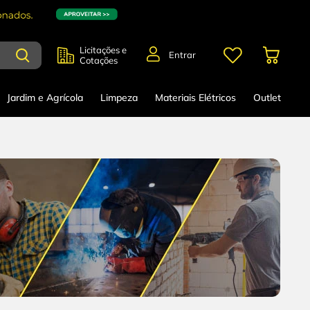
Licitações e
Entrar
Cotações
Jardim e Agrícola
Limpeza
Materiais Elétricos
Outlet