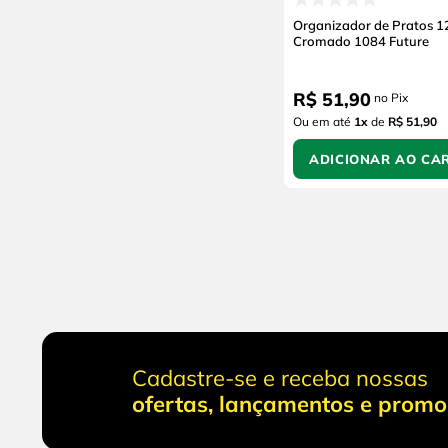
Organizador de Pratos 1
Cromado 1084 Future
R$
51
,
90
no Pix
Ou em até
1
x
de
R$ 51,90
ADICIONAR AO CA
Cadastre-se e receba nossas
ofertas, lançamentos e prom