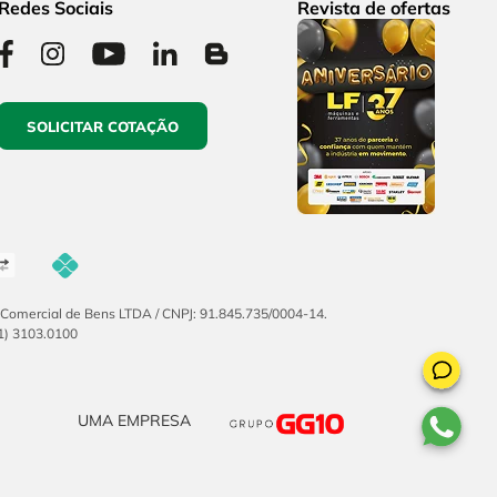
Redes Sociais
Revista de ofertas
SOLICITAR COTAÇÃO
F Comercial de Bens LTDA / CNPJ: 91.845.735/0004-14.
51) 3103.0100
UMA EMPRESA