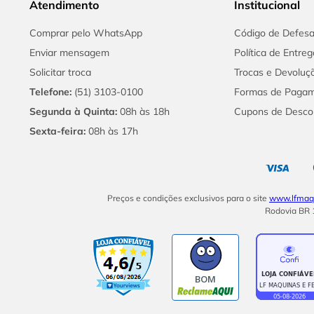
Atendimento
Institucional
Comprar pelo WhatsApp
Código de Defes
Enviar mensagem
Política de Entreg
Solicitar troca
Trocas e Devoluç
Telefone:
(51) 3103-0100
Formas de Paga
Segunda à Quinta:
08h às 18h
Cupons de Desco
Sexta-feira:
08h às 17h
Preços e condições exclusivos para o site
www.lfmaqu
Rodovia BR 1
BOM