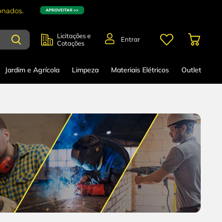
Licitações e
Entrar
Cotações
Jardim e Agrícola
Limpeza
Materiais Elétricos
Outlet