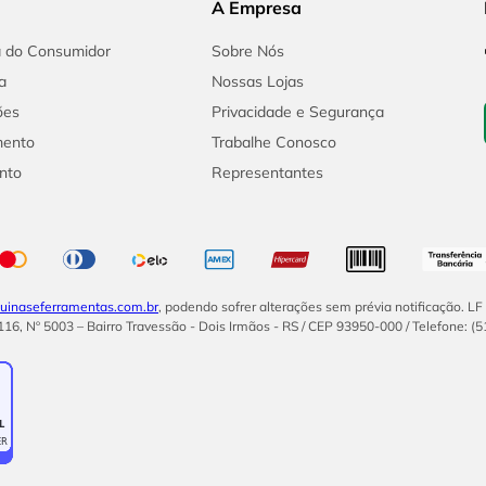
A Empresa
a do Consumidor
Sobre Nós
a
Nossas Lojas
ões
Privacidade e Segurança
mento
Trabalhe Conosco
nto
Representantes
inaseferramentas.com.br
, podendo sofrer alterações sem prévia notificação. L
16, Nº 5003 – Bairro Travessão - Dois Irmãos - RS / CEP 93950-000 / Telefone: (