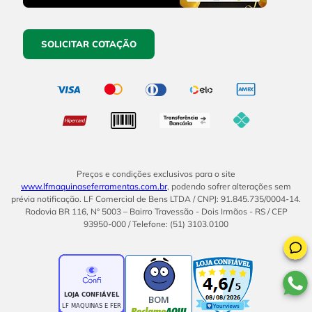
SOLICITAR COTAÇÃO
Preços e condições exclusivos para o site
www.lfmaquinaseferramentas.com.br
, podendo sofrer alterações sem
prévia notificação. LF Comercial de Bens LTDA / CNPJ: 91.845.735/0004-14.
Rodovia BR 116, Nº 5003 – Bairro Travessão - Dois Irmãos - RS / CEP
93950-000 / Telefone: (51) 3103.0100
BOM