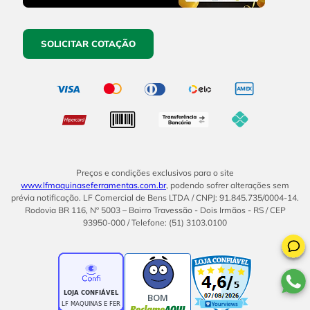
SOLICITAR COTAÇÃO
Preços e condições exclusivos para o site
www.lfmaquinaseferramentas.com.br
, podendo sofrer alterações sem
prévia notificação. LF Comercial de Bens LTDA / CNPJ: 91.845.735/0004-14.
Rodovia BR 116, Nº 5003 – Bairro Travessão - Dois Irmãos - RS / CEP
93950-000 / Telefone: (51) 3103.0100
BOM