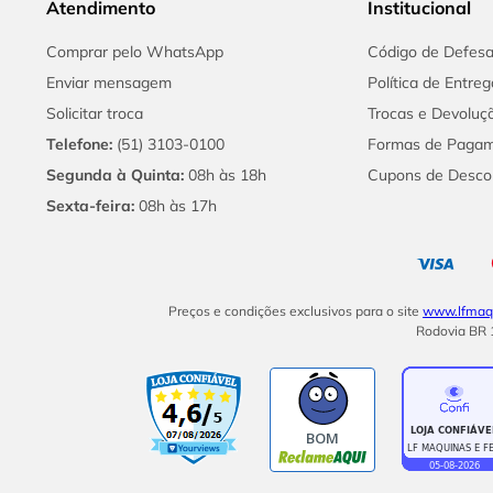
Atendimento
Institucional
Comprar pelo WhatsApp
Código de Defes
Enviar mensagem
Política de Entreg
Solicitar troca
Trocas e Devoluç
Telefone:
(51) 3103-0100
Formas de Paga
Segunda à Quinta:
08h às 18h
Cupons de Desco
Sexta-feira:
08h às 17h
Preços e condições exclusivos para o site
www.lfmaqu
Rodovia BR 1
BOM