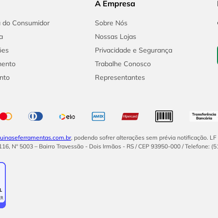
A Empresa
a do Consumidor
Sobre Nós
a
Nossas Lojas
ões
Privacidade e Segurança
mento
Trabalhe Conosco
nto
Representantes
inaseferramentas.com.br
, podendo sofrer alterações sem prévia notificação. L
16, Nº 5003 – Bairro Travessão - Dois Irmãos - RS / CEP 93950-000 / Telefone: (