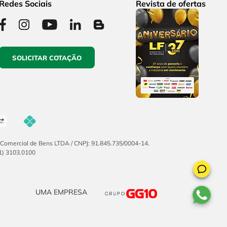
Redes Sociais
Revista de ofertas
SOLICITAR COTAÇÃO
F Comercial de Bens LTDA / CNPJ: 91.845.735/0004-14.
51) 3103.0100
UMA EMPRESA