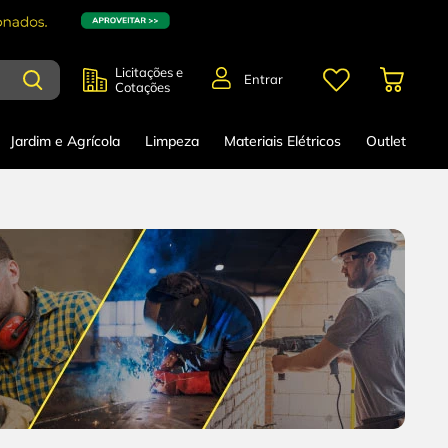
Licitações e
Entrar
Cotações
Jardim e Agrícola
Limpeza
Materiais Elétricos
Outlet