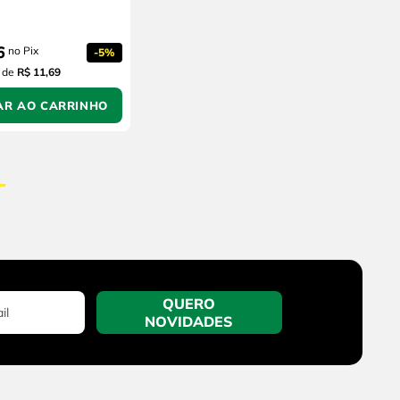
6
no Pix
-
5%
de
R$ 11,69
AR AO CARRINHO
QUERO
NOVIDADES