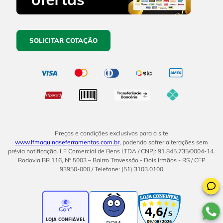
SOLICITAR COTAÇÃO
Preços e condições exclusivos para o site
www.lfmaquinaseferramentas.com.br
, podendo sofrer alterações sem
prévia notificação. LF Comercial de Bens LTDA / CNPJ: 91.845.735/0004-14.
Rodovia BR 116, Nº 5003 – Bairro Travessão - Dois Irmãos - RS / CEP
93950-000 / Telefone: (51) 3103.0100
BOM