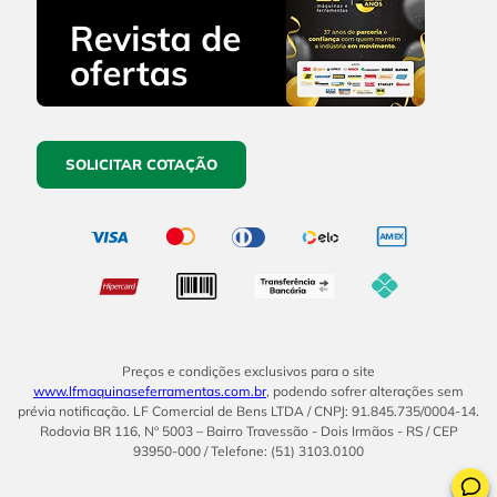
SOLICITAR COTAÇÃO
Preços e condições exclusivos para o site
www.lfmaquinaseferramentas.com.br
, podendo sofrer alterações sem
prévia notificação. LF Comercial de Bens LTDA / CNPJ: 91.845.735/0004-14.
Rodovia BR 116, Nº 5003 – Bairro Travessão - Dois Irmãos - RS / CEP
93950-000 / Telefone: (51) 3103.0100