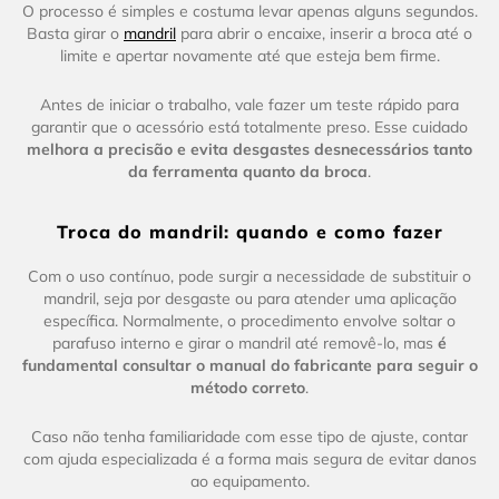
O processo é simples e costuma levar apenas alguns segundos.
Basta girar o
mandril
para abrir o encaixe, inserir a broca até o
limite e apertar novamente até que esteja bem firme.
Antes de iniciar o trabalho, vale fazer um teste rápido para
garantir que o acessório está totalmente preso. Esse cuidado
melhora a precisão e evita desgastes desnecessários tanto
da ferramenta quanto da broca
.
Troca do mandril: quando e como fazer
Com o uso contínuo, pode surgir a necessidade de substituir o
mandril, seja por desgaste ou para atender uma aplicação
específica. Normalmente, o procedimento envolve soltar o
parafuso interno e girar o mandril até removê-lo, mas
é
fundamental consultar o manual do fabricante para seguir o
método correto
.
Caso não tenha familiaridade com esse tipo de ajuste, contar
com ajuda especializada é a forma mais segura de evitar danos
ao equipamento.