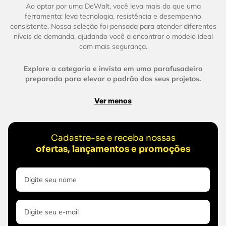
Ao optar por uma DeWalt, você leva mais do que uma
ferramenta: leva tecnologia, resistência e desempenho
consistente. Nossa seleção foi pensada para atender diferentes
níveis de demanda, ajudando você a encontrar o modelo ideal
com mais segurança.
Explore a categoria e invista em uma parafusadeira
preparada para elevar o padrão dos seus projetos.
Ver menos
Cadastre-se e receba nossas
ofertas, lançamentos e promoções