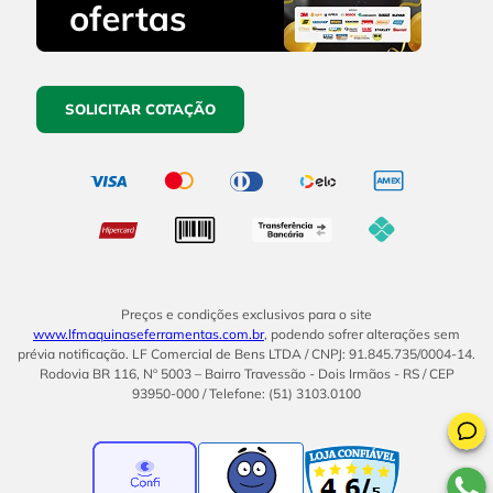
SOLICITAR COTAÇÃO
Preços e condições exclusivos para o site
www.lfmaquinaseferramentas.com.br
, podendo sofrer alterações sem
prévia notificação. LF Comercial de Bens LTDA / CNPJ: 91.845.735/0004-14.
Rodovia BR 116, Nº 5003 – Bairro Travessão - Dois Irmãos - RS / CEP
93950-000 / Telefone: (51) 3103.0100