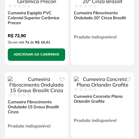
Cumeeira Espigão PVC
Cumeeira Fibrocimento
Colonial Superior Cerâmica
Ondulada 20° Cinza Brasilit
Precon
R$
72
,
90
Produto indisponível
Ou em até
7
x
de
R$ 10,41
ADICIONAR AO CARRINHO
Cumeeira Concreto Plana
Orlandin Grafite
Cumeeira Fibrocimento
Ondulada 15 Graus Brasilit
Cinza
Produto indisponível
Produto indisponível