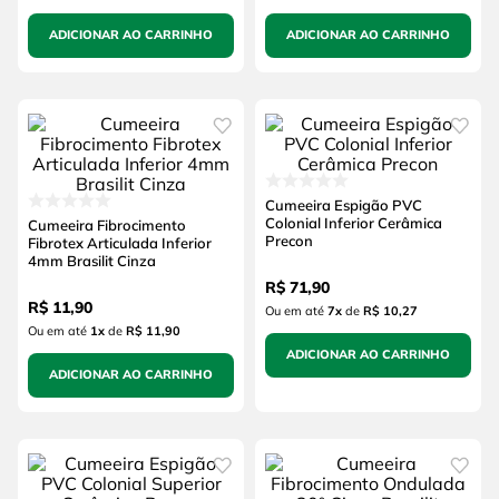
ADICIONAR AO CARRINHO
ADICIONAR AO CARRINHO
Cumeeira Espigão PVC
Colonial Inferior Cerâmica
Cumeeira Fibrocimento
Precon
Fibrotex Articulada Inferior
4mm Brasilit Cinza
R$
71
,
90
R$
11
,
90
Ou em até
7
x
de
R$ 10,27
Ou em até
1
x
de
R$ 11,90
ADICIONAR AO CARRINHO
ADICIONAR AO CARRINHO