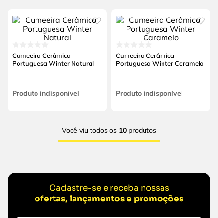
Cumeeira Cerâmica
Cumeeira Cerâmica
Portuguesa Winter Natural
Portuguesa Winter Caramelo
Produto indisponível
Produto indisponível
Você viu todos os
10
produtos
Cadastre-se e receba nossas
ofertas, lançamentos e promoções