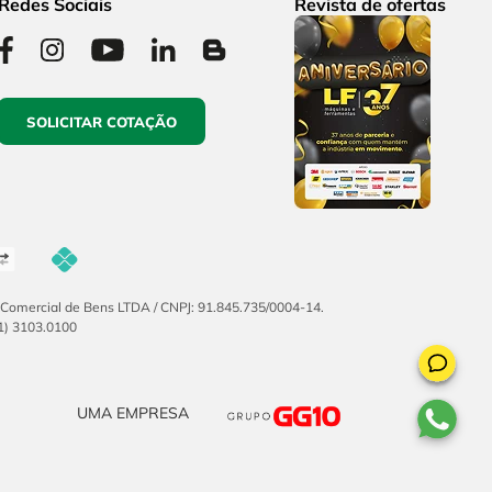
Redes Sociais
Revista de ofertas
SOLICITAR COTAÇÃO
F Comercial de Bens LTDA / CNPJ: 91.845.735/0004-14.
51) 3103.0100
UMA EMPRESA