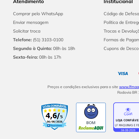
Atendimento
Institucional
Comprar pelo WhatsApp
Código de Defes
Enviar mensagem
Política de Entreg
Solicitar troca
Trocas e Devoluç
Telefone:
(51) 3103-0100
Formas de Paga
Segunda à Quinta:
08h às 18h
Cupons de Desco
Sexta-feira:
08h às 17h
Preços e condições exclusivos para o site
www.lfmaqu
Rodovia BR 1
BOM