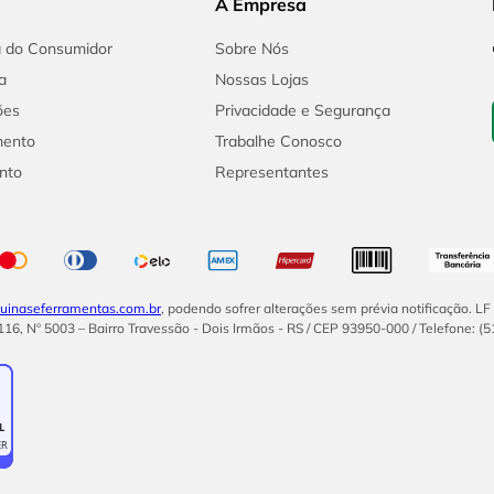
A Empresa
a do Consumidor
Sobre Nós
a
Nossas Lojas
ões
Privacidade e Segurança
mento
Trabalhe Conosco
nto
Representantes
inaseferramentas.com.br
, podendo sofrer alterações sem prévia notificação. L
16, Nº 5003 – Bairro Travessão - Dois Irmãos - RS / CEP 93950-000 / Telefone: (