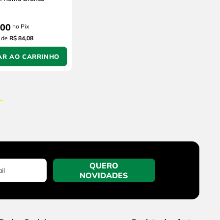
00
no Pix
de
R$ 84,08
AR AO CARRINHO
QUERO
NOVIDADES