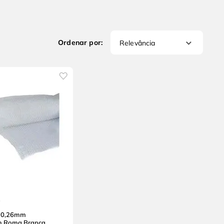
Relevância
a 0,26mm
m Roma Branca