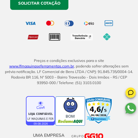
SOLICITAR COTAÇÃO
Preços e condições exclusivos para o site
www.lfmaquinaseferramentas.com.br
, podendo sofrer alterações sem
prévia notificação. LF Comercial de Bens LTDA / CNPJ: 91.845.735/0004-14.
Rodovia BR 116, Nº 5003 – Bairro Travessão - Dois Irmãos - RS / CEP
93950-000 / Telefone: (51) 3103.0100
BOM
UMA EMPRESA