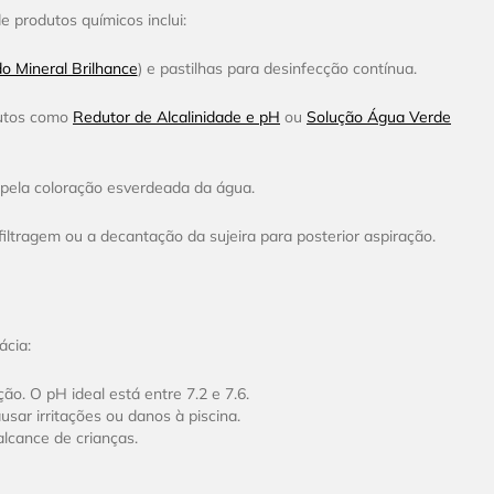
e produtos químicos inclui:
do Mineral Brilhance
) e pastilhas para desinfecção contínua.
odutos como
Redutor de Alcalinidade e pH
ou
Solução Água Verde
s pela coloração esverdeada da água.
filtragem ou a decantação da sujeira para posterior aspiração.
ácia:
ão. O pH ideal está entre 7.2 e 7.6.
sar irritações ou danos à piscina.
lcance de crianças.