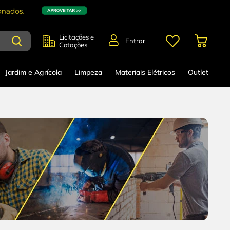
Licitações e
Entrar
Cotações
Jardim e Agrícola
Limpeza
Materiais Elétricos
Outlet