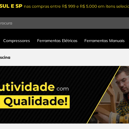
procura
Compressores
Ferramentas Elétricas
Ferramentas Manuais
scina