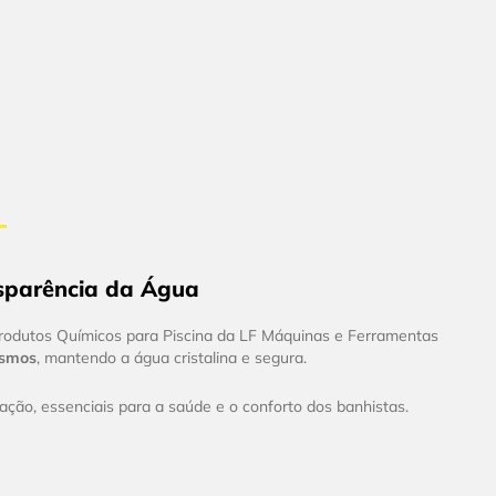
nsparência da Água
Produtos Químicos para Piscina da LF Máquinas e Ferramentas
ismos
, mantendo a água cristalina e segura.
ação, essenciais para a saúde e o conforto dos banhistas.