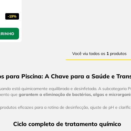
-
19%
RRINHO
Você viu todos os
1
produtos
s para Piscina: A Chave para a Saúde e Tra
quando está quimicamente equilibrada e desinfetada. A subcategoria 
mento que
garantem a eliminação de bactérias, algas e microrgan
dutos eficazes para a rotina de desinfecção, ajuste de pH e clarific
Ciclo completo de tratamento químico