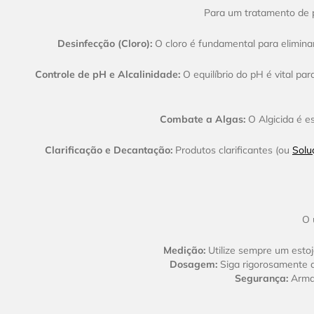
Para um tratamento de pi
Desinfecção (Cloro):
O cloro é fundamental para elimina
Controle de pH e Alcalinidade:
O equilíbrio do pH é vital pa
Combate a Algas:
O Algicida é es
Clarificação e Decantação:
Produtos clarificantes (ou
Solu
O 
Medição:
Utilize sempre um estojo
Dosagem:
Siga rigorosamente as
Segurança:
Armaz