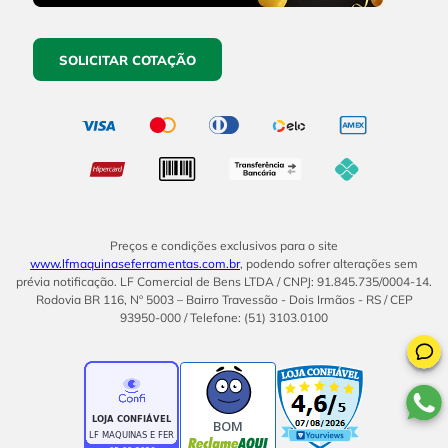
SOLICITAR COTAÇÃO
Preços e condições exclusivos para o site
www.lfmaquinaseferramentas.com.br
, podendo sofrer alterações sem
prévia notificação. LF Comercial de Bens LTDA / CNPJ: 91.845.735/0004-14.
Rodovia BR 116, Nº 5003 – Bairro Travessão - Dois Irmãos - RS / CEP
93950-000 / Telefone: (51) 3103.0100
BOM