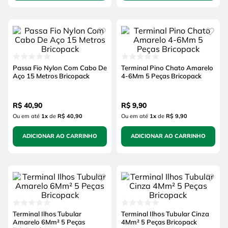
Passa Fio Nylon Com Cabo De
Terminal Pino Chato Amarelo
Aço 15 Metros Bricopack
4-6Mm 5 Peças Bricopack
R$
40
,
90
R$
9
,
90
Ou em até
1
x
de
R$ 40,90
Ou em até
1
x
de
R$ 9,90
ADICIONAR AO CARRINHO
ADICIONAR AO CARRINHO
Terminal Ilhos Tubular
Terminal Ilhos Tubular Cinza
Amarelo 6Mm² 5 Peças
4Mm² 5 Peças Bricopack