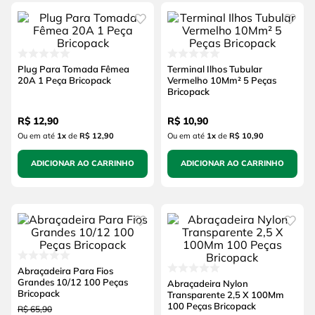
Plug Para Tomada Fêmea
Terminal Ilhos Tubular
20A 1 Peça Bricopack
Vermelho 10Mm² 5 Peças
Bricopack
R$
12
,
90
R$
10
,
90
Ou em até
1
x
de
R$ 12,90
Ou em até
1
x
de
R$ 10,90
ADICIONAR AO CARRINHO
ADICIONAR AO CARRINHO
Abraçadeira Para Fios
Grandes 10/12 100 Peças
Abraçadeira Nylon
Bricopack
Transparente 2,5 X 100Mm
100 Peças Bricopack
R$
65
,
90