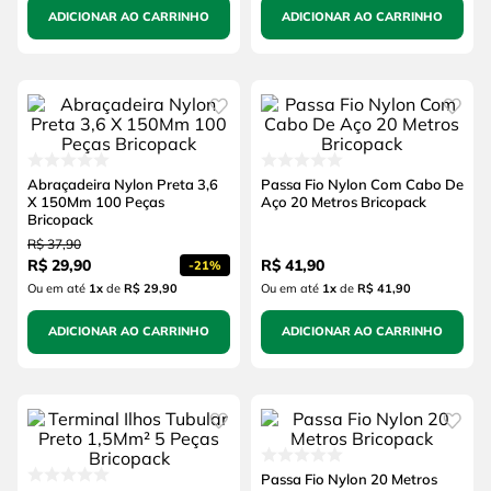
ADICIONAR AO CARRINHO
ADICIONAR AO CARRINHO
Abraçadeira Nylon Preta 3,6
Passa Fio Nylon Com Cabo De
X 150Mm 100 Peças
Aço 20 Metros Bricopack
Bricopack
R$
37
,
90
R$
29
,
90
R$
41
,
90
-
21%
Ou em até
1
x
de
R$ 29,90
Ou em até
1
x
de
R$ 41,90
ADICIONAR AO CARRINHO
ADICIONAR AO CARRINHO
Passa Fio Nylon 20 Metros