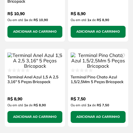
Bricopack
R$
10
,
90
R$
8
,
90
Ou em até
1
x
de
R$ 10,90
Ou em até
1
x
de
R$ 8,90
ADICIONAR AO CARRINHO
ADICIONAR AO CARRINHO
Terminal Anel Azul 1,5 A 2,5
Terminal Pino Chato Azul
3,16" 5 Peças Bricopack
1,5/2,5Mm 5 Peças Bricopack
R$
8
,
90
R$
7
,
50
Ou em até
1
x
de
R$ 8,90
Ou em até
1
x
de
R$ 7,50
ADICIONAR AO CARRINHO
ADICIONAR AO CARRINHO