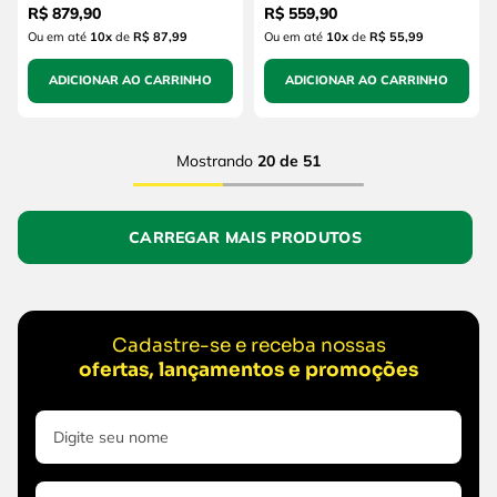
R$
879
,
90
R$
559
,
90
Ou em até
10
x
de
R$ 87,99
Ou em até
10
x
de
R$ 55,99
ADICIONAR AO CARRINHO
ADICIONAR AO CARRINHO
Mostrando
20 de 51
Cadastre-se e receba nossas
ofertas, lançamentos e promoções