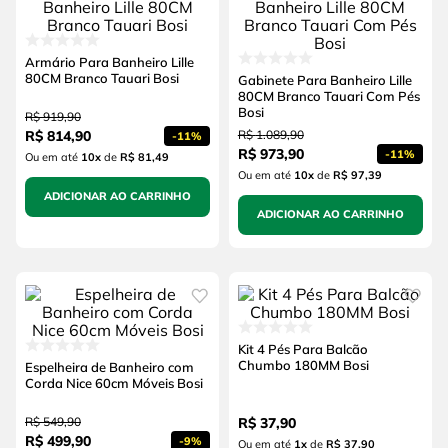
Armário Para Banheiro Lille
80CM Branco Tauari Bosi
Gabinete Para Banheiro Lille
80CM Branco Tauari Com Pés
Bosi
R$
919
,
90
R$
814
,
90
R$
1
.
089
,
90
-
11%
R$
973
,
90
-
11%
Ou em até
10
x
de
R$ 81,49
Ou em até
10
x
de
R$ 97,39
ADICIONAR AO CARRINHO
ADICIONAR AO CARRINHO
Kit 4 Pés Para Balcão
Chumbo 180MM Bosi
Espelheira de Banheiro com
Corda Nice 60cm Móveis Bosi
R$
549
,
90
R$
37
,
90
R$
499
,
90
-
9%
Ou em até
1
x
de
R$ 37,90