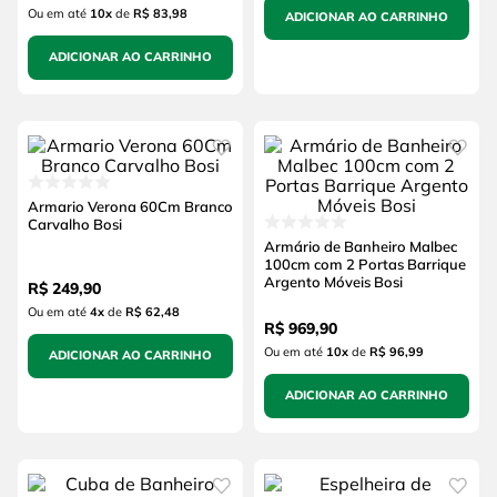
Ou em até
10
x
de
R$ 83,98
ADICIONAR AO CARRINHO
ADICIONAR AO CARRINHO
Armario Verona 60Cm Branco
Carvalho Bosi
Armário de Banheiro Malbec
100cm com 2 Portas Barrique
Argento Móveis Bosi
R$
249
,
90
Ou em até
4
x
de
R$ 62,48
R$
969
,
90
Ou em até
10
x
de
R$ 96,99
ADICIONAR AO CARRINHO
ADICIONAR AO CARRINHO