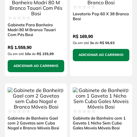
Lavatorio Pop 60 X 38 Branco
Bosi
Gabinete Para Banheiro
Madri 80 M Branco Tauari
Com Pés Bosi
R$
169
,
90
Ou em até
3
x
de
R$ 56,63
R$
1
.
559
,
90
Ou em até
10
x
de
R$ 155,99
ADICIONAR AO CARRINHO
ADICIONAR AO CARRINHO
Gabinete de Banheiro Gael
Gabinete de Banheiro com 1
com 2 Gavetas sem Cuba
Gaveta 1 Nicho Sem Cuba
Nogal e Branco Móveis Bosi
Gales Moveis Móveis Bosi