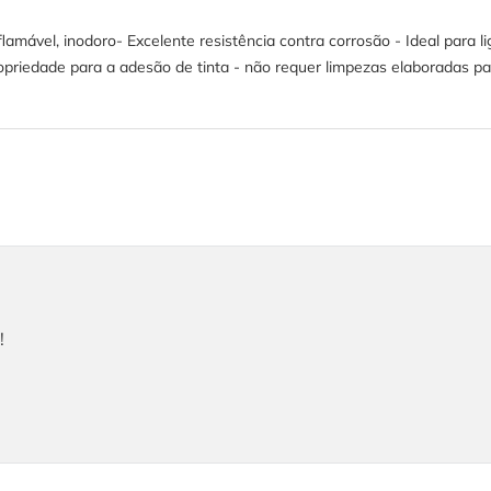
lamável, inodoro- Excelente resistência contra corrosão - Ideal para 
opriedade para a adesão de tinta - não requer limpezas elaboradas pa
!