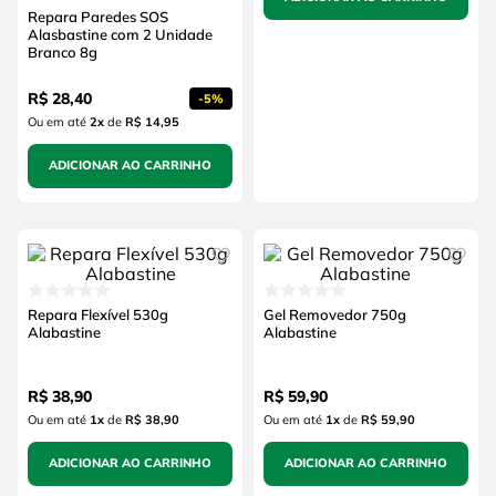
Repara Paredes SOS
Alasbastine com 2 Unidade
Branco 8g
R$
28
,
40
-
5%
Ou em até
2
x
de
R$ 14,95
ADICIONAR AO CARRINHO
Repara Flexível 530g
Gel Removedor 750g
Alabastine
Alabastine
R$
38
,
90
R$
59
,
90
Ou em até
1
x
de
R$ 38,90
Ou em até
1
x
de
R$ 59,90
ADICIONAR AO CARRINHO
ADICIONAR AO CARRINHO