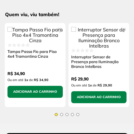
Quem viu, viu também!
Tampa Passa Fio para Piso
4x4 Tramontina Cinza
Interruptor Sensor de
Presença para Iluminação
Branco Intelbras
R$
34
,
90
R$
29
,
90
Ou em até
1
x
de
R$ 34,90
Ou em até
1
x
de
R$ 29,90
ADICIONAR AO CARRINHO
ADICIONAR AO CARRINHO